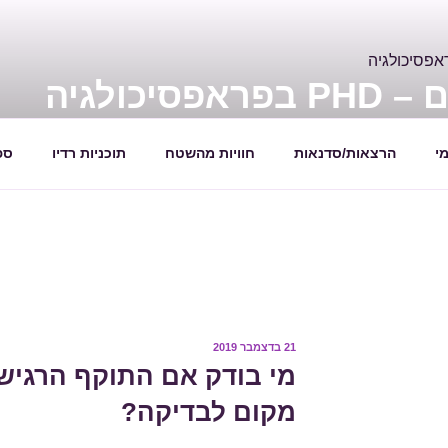
יכולגיה
ת
י
הרצאות/סדנאות
חוויות מהשטח
תוכניות רדיו
ספ
21 בדצמבר 2019
פורסם
ב
מי בודק אם התוקף הרגיש 
מקום לבדיקה?