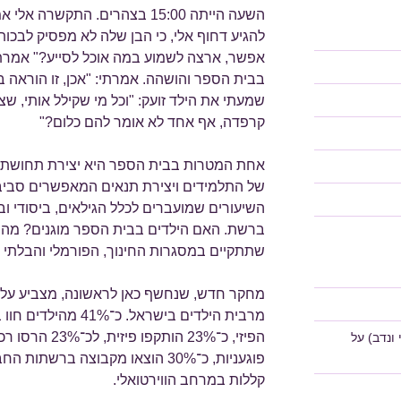
להגיע דחוף אלי, כי הבן שלה לא מפסיק לבכות.
אפשר, ארצה לשמוע במה אוכל לסייע?" אמרתי
בבית הספר והושהה. אמרתי: "אכן, זו הוראה ב
שמעתי את הילד זועק: "וכל מי שקילל אותי, ש
קרפדה, אף אחד לא אומר להם כלום?"
אחת המטרות בבית הספר היא יצירת תחושת מ
של התלמידים ויצירת תנאים המאפשרים סביבת
השיעורים שמועברים לכלל הגילאים, ביסודי ובתי
ברשת. האם הילדים בבית הספר מוגנים? מהי 
שתתקיים במסגרות החינוך, הפורמלי והבלתי 
מחקר חדש, שנחשף כאן לראשונה, מצביע על 
מרבית הילדים בישראל
ונדב)
על
קללות במרחב הווירטואלי.