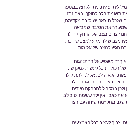
מילולית ופיזית, ניתן לקרוא במספר
 את תשומת הלב לתוקף. האם נתנו
ים שלכל תוצאה יש סיבה מקדימה,
 שמעורר את הסיבה שמביאה
נו יוצרים מצב של הרחקת הילד
ין מצב שילד מגיע למצב שהיכה,
בה הגיע למצב של אלימות.
איך זה משפיע על ההתנהגות
ל הכאה, נוכל לעשות למען שינוי
אות, הלא הולם. אל לנו לתת לילד
 את בעיית ההתנהגות. הילד
 ולכן במקביל להרחקה מיידית
 את כאבו. אין ילד ששמח וטוב לב
עת שגם מתקיימת שיחה עם הצד
אה. צריך לעצור בכל האמצעים