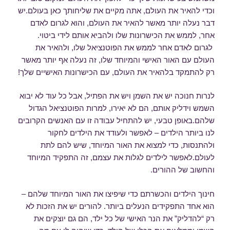
וכדי להאיר את העולם, אתה מקיים את שליחותך כאן בעולם.יש
דבר נעלה יותר מאשר להאיר את העולם, והוא לגרום לאדם
אחר, לממש את הכישרונות שלו ולהביא אותם לידי ביטוי.
לגרום לאדם אחר לממש את הפוטנציאל שלו, ולהאיר את
העולם עם האור האישי והמיוחד שלו, זה נעלה אף יותר מאשר
רק להתמקד בלהאיר את העולם, עם הכישרונות האישיים שלך!
לנרות חנוכה יש את השמן ויש את הפתיל, אבל כל עוד לא יבוא
השמש וידליק אותם, הם לא יאירו, למרות הפוטנציאל הגדול
שלהם.באופן טבעי, יש להתחיל עבודה זו עם האנשים הקרובים
לנו ביותר הילדים – לאפשר ולעודד את הילדים לחקור
ולהתנסות, כדי למצוא את האור המיוחד, שיש להם לתת
לעולם.לאפשר לילדים לגלות את עצמם, זה התפקיד המיוחד
והחשוב של ההורים.
חינוך הילדים והכשרתם כדי שיפיצו את האור המיוחד שלהם –
הוא אחד התפקידים הנעלים ביותר. להורים יש את הזכות לא
רק “להדליק” את הנר האישי של כל ילד, הם גם יוצקים את