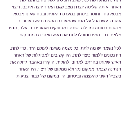
האחר. אותה שליטה יוצרת מצב שגם האחר ירצה אתכם. ריצוי
מבטא פחד וחוסר ביטחון במערכת הזוגית ובטח שאינו מבטא
אהבה. עשו הכל על מנת שהמערכת הזוגית תהא בעבורכם
מסגרת בטוחה ומכילה. שתהיו מסופקים ואהובים. ככאלה, תהיו
מלאים ככד המים ותוכלו לתת את מלא האהבה כמתבקש.
לכל נשמה יש מה לתת. כל נשמה מגיעה לעולם הזה, כדי לתת.
היו נכונים ללמוד כיצד לתת. היו קשובים למסוגלות של האחר.
האיש שאותו בחרתם לאהוב ולהוקיר. הוקירו באהבה גדולה את
הנתינה שבאה ממקום נקי ולא ממקום של ריצוי. היו האחד
בשביל השני להעצמה וביטחון. היו במקום של כבוד וצניעות.