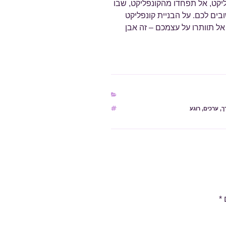
ליקט, אל תפחדו מהקונפליקט, שבו
ים לכם. על הבניית קונפליקט
ל תוותרו על עצמכם – זה אבן
ך
,
ערכים
,
רוגע
*