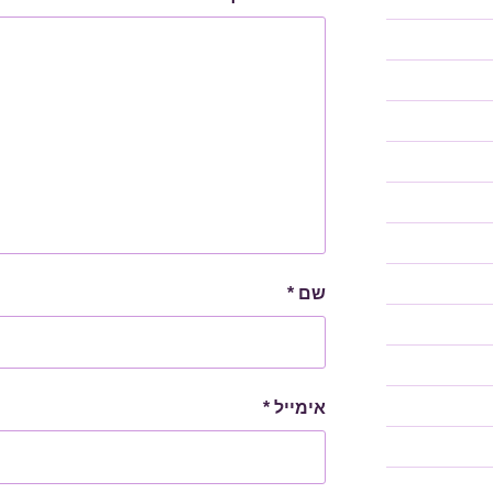
שם
*
אימייל
*