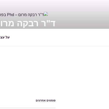
ילוג
תוכן
ד"ר רבקה מרום – PHD בפראפס
מדריכה ומלווה הורים ויועצת חינוכי
על עצמ
פוסטים אחרונים