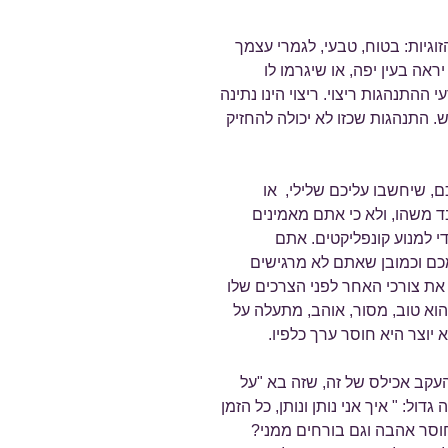
וגיות: בטוח, טבעי, לגמרי עצמך
אה בעין יפה, או שיגרמו לו
ההתנהגות ריצוי. ריצוי הינו נתינה
. התנהגות שכזו לא יכולה להחזיק
, שיחשבו עליכם שלילי, או
 משהו, ולא כי אתם מאמינים
למנוע קונפליקטים. אתם
ם וכמובן שאתם לא מרגישים
את צורכי האחר לפני הצרכים שלו
וא טוב, מסור, אוהב, מתעלה על
א יוצר היא חוסר ערך כלפיו.
עקב אכילס של זה, שזה בא "על
: " איך אני נותן ונותן, כל הזמן
וסר אהבה וגם בורחים ממני?