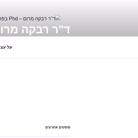
דילוג
לתוכן
ד"ר רבקה מרום – PHD בפראפס
מדריכה ומלווה הורים ויועצת חינוכי
על עצמ
פוסטים אחרונים