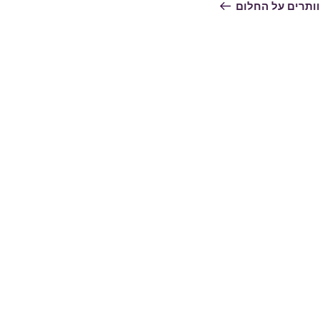
ם
ותרים על החלום