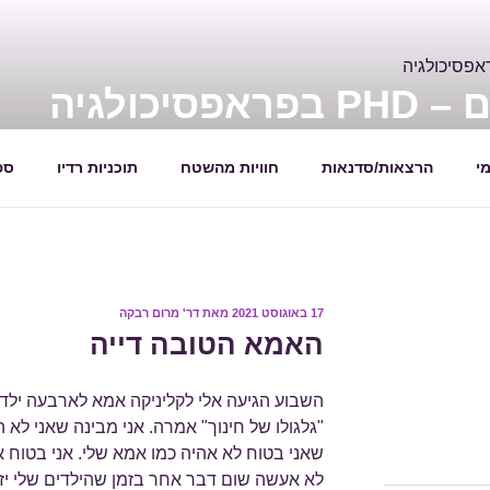
יכולגיה
ת
י
הרצאות/סדנאות
חוויות מהשטח
תוכניות רדיו
ספ
17 באוגוסט 2021
פורסם
מאת
דר' מרום רבקה
ב
האמא הטובה דייה
השבוע הגיעה אלי לקליניקה אמא לארבעה ילד
"גלגולו של חינוך" אמרה. אני מבינה שאני לא
לא אעשה שום דבר אחר בזמן שהילדים שלי יזד