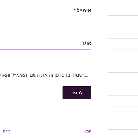
אימייל
*
אתר
שמור בדפדפן זה את השם, האימייל והאת
ניווט
הבא
קודם
הפוסט
הפוס