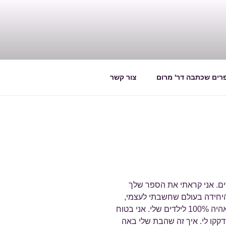
רים שכתבה דר' מרום
צור קשר
ים. אני קראתי את הספר שלך
 היחידה בעולם שחשבתי לעצמי,
שאני בטוח לא אהיה כמו אמא שלי. אני בטוח אהיה 100% לילדים שלי. אני בטוח
קקו לי. איך זה שהבת שלי באה