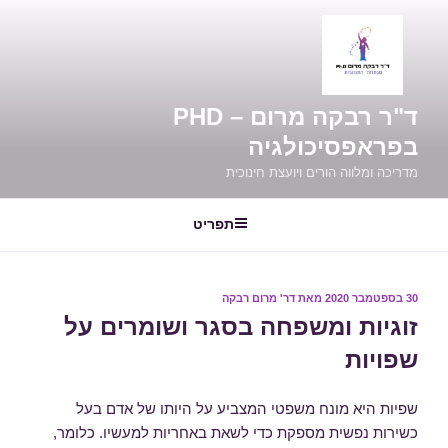
ילוג
תוכן
ד"ר רבקה מרום – PHD
בפראפסיכולגיה
מדריכה ומלווה הורים ויועצת חינוכית
תפריט
פורסם
30 בספטמבר 2020
מאת
דר' מרום רבקה
ב
זוגיות ומשפחה בסגר ושומרים על
שפויות
שפיות היא מונח משפטי המצביע על היותו של אדם בעל
כשירות נפשית מספקת כדי לשאת באחריות למעשיו. כלומר,