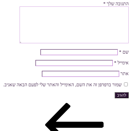
התגובה שלך
*
שם
*
אימייל
*
אתר
שמור בדפדפן זה את השם, האימייל והאתר שלי לפעם הבאה שאגיב.
הפוסט
ניווט
הקודם