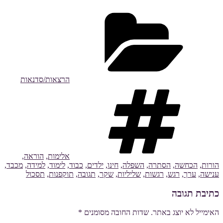
קטגוריות
הרצאות/סדנאות
תגיות
אלימות
,
הוראה
,
הורות
,
הכחשה
,
הסתרה
,
השפלה
,
חינו
,
ילדים
,
כבוד
,
לימוד
,
למידה
,
מכבד
,
ענישה
,
ערך
,
רגש
,
רגשות
,
שליליות
,
שקר
,
תגובה
,
תוקפנות
,
תסכול
כתיבת תגובה
האימייל לא יוצג באתר.
שדות החובה מסומנים
*