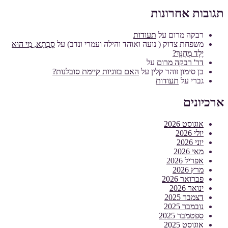
תגובות אחרונות
רבקה מרום
על
תעודות
משפחת צדוק ( נועה ואוהד והילה ועמרי ונדב)
על
סָבְתָא, מִי הוּא
יֶלֶד מְחֻנָּךְ?
דר' רבקה מרום
על
בן סימון זוהר קלין
על
האם בזוגיות קיימת סובלנות?
גברי
על
תעודות
ארכיונים
אוגוסט 2026
יולי 2026
יוני 2026
מאי 2026
אפריל 2026
מרץ 2026
פברואר 2026
ינואר 2026
דצמבר 2025
נובמבר 2025
ספטמבר 2025
אוגוסט 2025