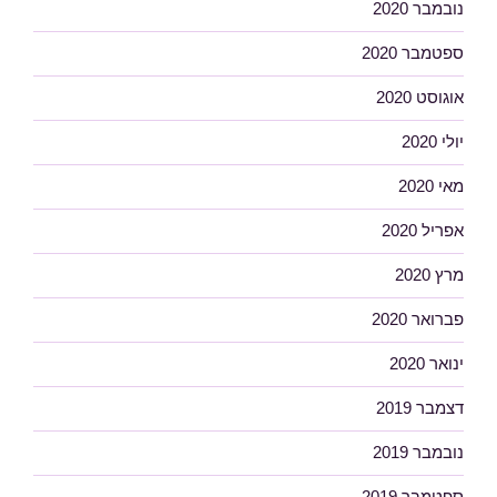
נובמבר 2020
ספטמבר 2020
אוגוסט 2020
יולי 2020
מאי 2020
אפריל 2020
מרץ 2020
פברואר 2020
ינואר 2020
דצמבר 2019
נובמבר 2019
ספטמבר 2019