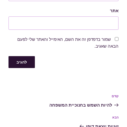
אתר
שמור בדפדפן זה את השם, האימייל והאתר שלי לפעם
הבאה שאגיב.
ניווט
הפוסט
קודם
הקודם
להיות השמש בחנוכיית המשפחה
הפוסט
הבא
הבא
זוגיות יוצאת דופן