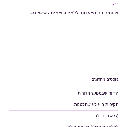
הבא
הפוסט
הבא
ויכוחים הם מצע טוב ללמידה וצמיחה אישית
פוסטים אחרונים
הרווח שבמפגש הדורות
תקיפות היא לא שתלטנות
(ללא כותרת)