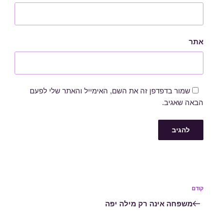
אתר
שמור בדפדפן זה את השם, האימייל והאתר שלי לפעם
הבאה שאגיב.
ניווט
קודם
הפוסט
הקודם
משפחה אינה רק מילה יפה