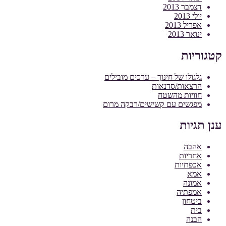
דצמבר 2013
יולי 2013
אפריל 2013
ינואר 2013
קטגוריות
גלגולו של חינוך – ערכים מובילים
הרצאות/סדנאות
חוויות מהשטח
מפגשים עם קשישים/רבקה מרום
ענן תגיות
אהבה
אחריות
אכפתיות
אמא
אמונה
אמפתיה
ביטחון
בית
הבנה