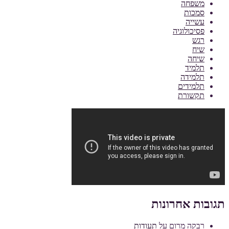
משפחה
סמכות
עשייה
פסיכולוגיה
רגש
שיח
שיחה
תלמיד
תלמידה
תלמידים
תקשורת
תגובות אחרונות
רבקה מרום
על
תעודות