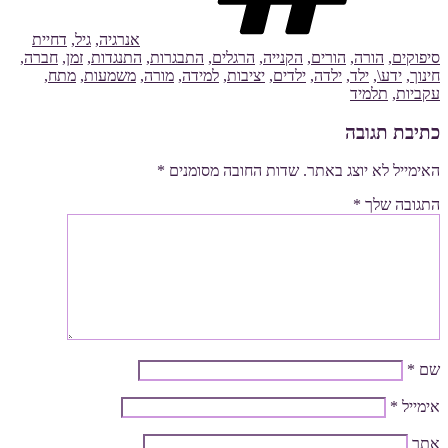
אנרגיה
,
גיל
,
דחיית
סיפוקים
,
הורה
,
הורים
,
הקנייה
,
הרגלים
,
התבגרות
,
התנגדות
,
זמן
,
חברה
,
חינוך
,
ידע\
,
ילד
,
ילדה
,
ילדים
,
יציבות
,
למידה
,
מורה
,
משמעות
,
מתח
,
עקביות
,
תלמיד
כתיבת תגובה
האימייל לא יוצג באתר.
שדות החובה מסומנים
*
התגובה שלך
*
שם
*
אימייל
*
אתר